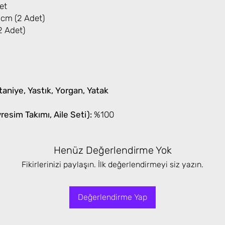
et
cm (2 Adet)
 Adet)
aniye, Yastık, Yorgan, Yatak
esim Takımı, Aile Seti):
%100
Henüz Değerlendirme Yok
Fikirlerinizi paylaşın. İlk değerlendirmeyi siz yazın.
Değerlendirme Yap