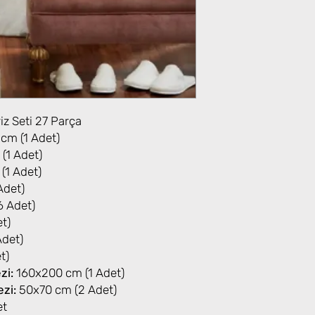
yiz Seti 27 Parça
cm (1 Adet)
(1 Adet)
1 Adet)
Adet)
 Adet)
t)
Adet)
t)
zi:
160x200 cm (1 Adet)
ezi:
50x70 cm (2 Adet)
et