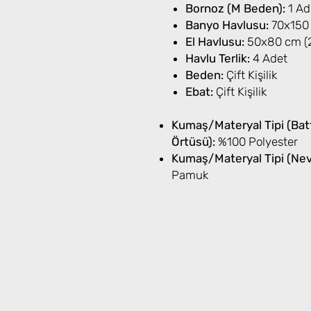
Bornoz (M Beden):
1 Ad
Banyo Havlusu:
70x150 
El Havlusu:
50x80 cm (2
Havlu Terlik:
4 Adet
Beden:
Çift Kişilik
Ebat:
Çift Kişilik
Kumaş/Materyal Tipi (Batt
Örtüsü):
%100 Polyester
Kumaş/Materyal Tipi (Nevr
Pamuk