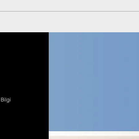
 Bilgi