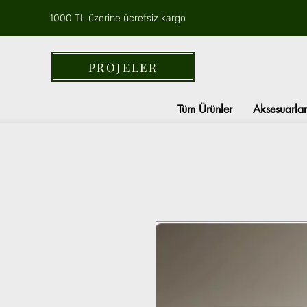
1000 TL üzerine ücretsiz kargo
PROJELER
Tüm Ürünler
Aksesuarlar