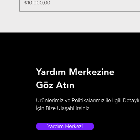
Fiyat
₺10.000,00
Yardım Merkezine
Göz Atın
Ürünlerimiz ve Politikalarımız ile İlgili Detaylı
İçin Bize Ulaşabilirsiniz.
Yardım Merkezi