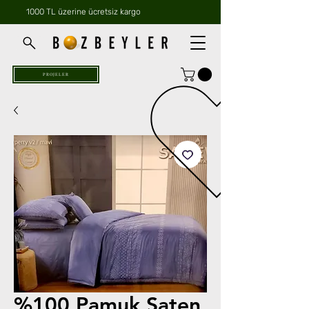
1000 TL üzerine ücretsiz kargo
PROJELER
%100 Pamuk Saten