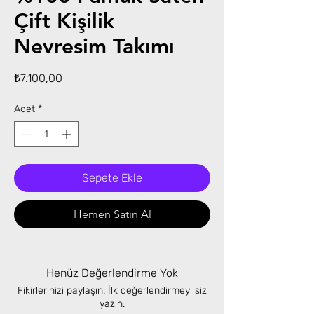
Çift Kişilik
Nevresim Takımı
Fiyat
₺7.100,00
Adet
*
Sepete Ekle
Hemen Satın Al
Henüz Değerlendirme Yok
Fikirlerinizi paylaşın. İlk değerlendirmeyi siz
yazın.