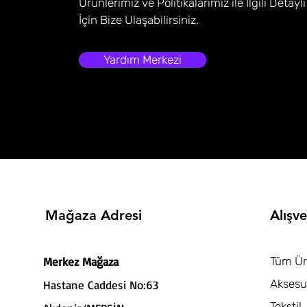
Ürünlerimiz ve Politikalarımız ile İlgili Detaylı
İçin Bize Ulaşabilirsiniz.
Yardım Merkezi
Mağaza Adresi
Alışve
Merkez Mağaza
Tüm Ür
Aksesu
Hastane Caddesi No:63
Tekstil