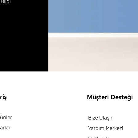
 Bilgi
riş
Müşteri Desteği
ünler
Bize Ulaşın
arlar
Yardım Merkezi