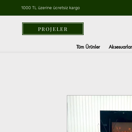
1000 TL üzerine ücretsiz kargo
PROJELER
Tüm Ürünler
Aksesuarlar