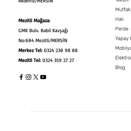
Akdeniz/MERSİN
Mutfak
Halı
Mezitli Mağaza:
Perde
GMK Bulv. Babil Kavşağı
Yapay 
No:684 Mezitli/MERSİN
Mobily
Merkez Tel:
0324 238 98 88
Elektro
Mezitli Tel:
0324 359 27 27
Blog