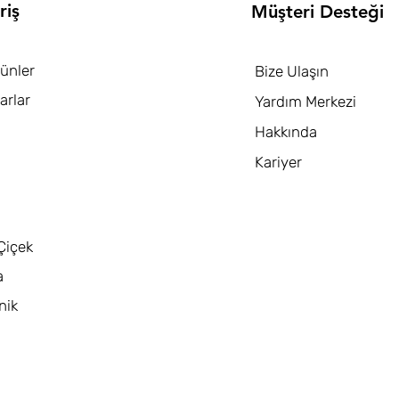
riş
Müşteri Desteği
ünler
Bize Ulaşın
arlar
Yardım Merkezi
Hakkında
Kariyer
Çiçek
a
nik