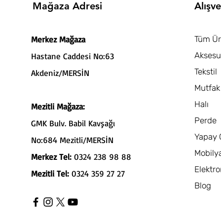
Mağaza Adresi
Alışve
Merkez Mağaza
Tüm Ür
Aksesu
Hastane Caddesi No:63
Tekstil
Akdeniz/MERSİN
Mutfak
Halı
Mezitli Mağaza:
Perde
GMK Bulv. Babil Kavşağı
Yapay 
No:684 Mezitli/MERSİN
Mobily
Merkez Tel:
0324 238 98 88
Elektro
Mezitli Tel:
0324 359 27 27
Blog