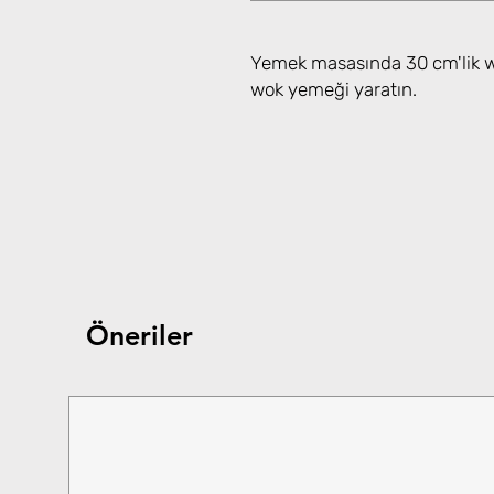
Yemek masasında 30 cm'lik wok
wok yemeği yaratın.
Öneriler