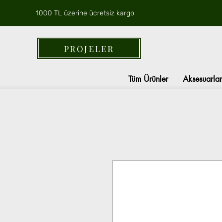
1000 TL üzerine ücretsiz kargo
PROJELER
Tüm Ürünler
Aksesuarlar