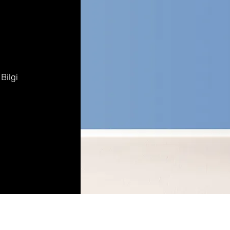
 Bilgi