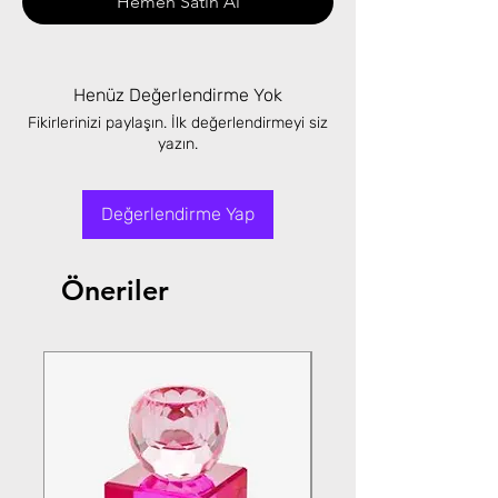
Hemen Satın Al
Henüz Değerlendirme Yok
Fikirlerinizi paylaşın. İlk değerlendirmeyi siz
yazın.
Değerlendirme Yap
Öneriler