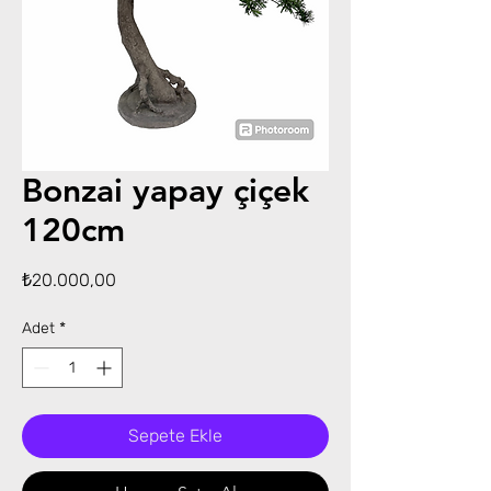
Bonzai yapay çiçek
120cm
Fiyat
₺20.000,00
Adet
*
Sepete Ekle