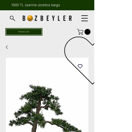
1000 TL üzerine ücretsiz kargo
PROJELER