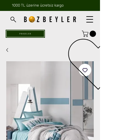
1000 TL üzerine ücretsiz kargo
PROJELER