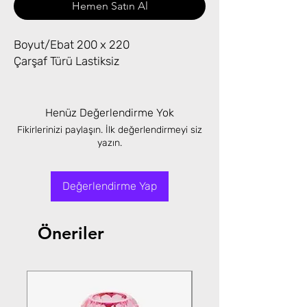
Hemen Satın Al
Boyut/Ebat 200 x 220
Çarşaf Türü Lastiksiz
Henüz Değerlendirme Yok
Fikirlerinizi paylaşın. İlk değerlendirmeyi siz
yazın.
Değerlendirme Yap
Öneriler