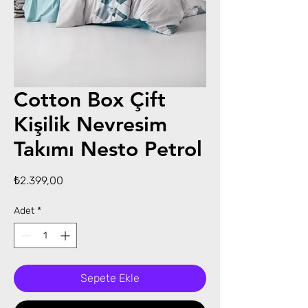
Cotton Box Çift
Kişilik Nevresim
Takımı Nesto Petrol
Fiyat
₺2.399,00
Adet
*
Sepete Ekle