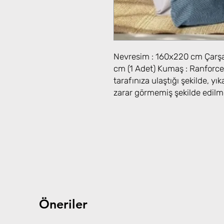
Nevresim : 160x220 cm Çarşaf 
cm (1 Adet) Kumaş : Ranforce
tarafınıza ulaştığı şekilde, 
zarar görmemiş şekilde edilm
Öneriler