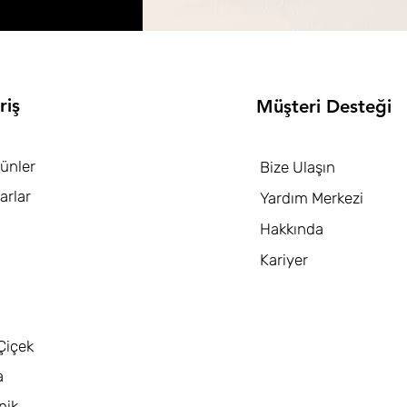
riş
Müşteri Desteği
ünler
Bize Ulaşın
arlar
Yardım Merkezi
Hakkında
Kariyer
Çiçek
a
nik