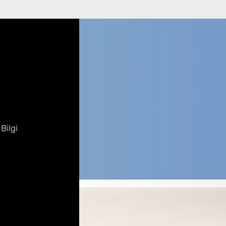
 Bilgi