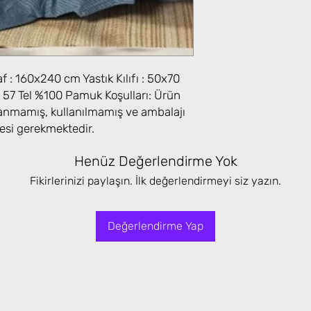
: 160x240 cm Yastık Kılıfı : 50x70
 57 Tel %100 Pamuk Koşulları: Ürün
yıkanmamış, kullanılmamış ve ambalajı
esi gerekmektedir.
Henüz Değerlendirme Yok
Fikirlerinizi paylaşın. İlk değerlendirmeyi siz yazın.
Değerlendirme Yap