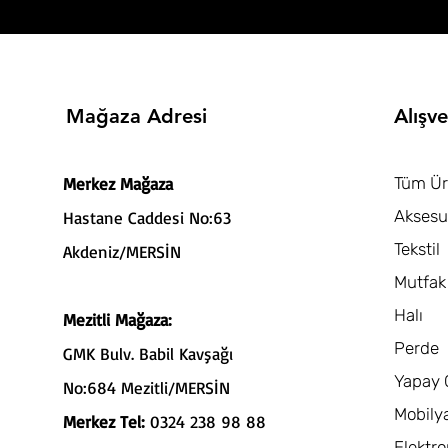
Mağaza Adresi
Alışve
Merkez Mağaza
Tüm Ür
Aksesu
Hastane Caddesi No:63
Tekstil
Akdeniz/MERSİN
Mutfak
Halı
Mezitli Mağaza:
Perde
GMK Bulv. Babil Kavşağı
Yapay 
No:684 Mezitli/MERSİN
Mobily
Merkez Tel:
0324 238 98 88
Elektro