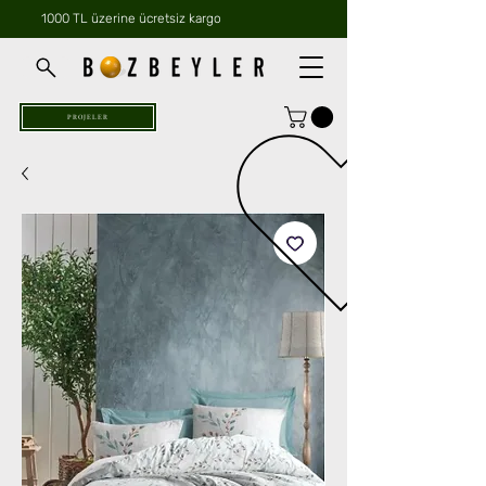
1000 TL üzerine ücretsiz kargo
PROJELER