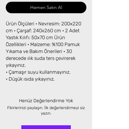
Hemen Satın Al
Ürün Ölçüleri • Nevresim: 200x220
cm • Çarşaf: 240x260 cm • 2 Adet
Yastık Kılıfı: 50x70 cm Ürün
Özellikleri • Malzeme: %100 Pamuk
Yıkama ve Bakım Önerileri • 30
derecede ılık suda ters çevirerek
yıkayınız.
• Çamaşır suyu kullanmayınız.
• Düşük ısıda yıkayınız.
Henüz Değerlendirme Yok
Fikirlerinizi paylaşın. İlk değerlendirmeyi siz
yazın.