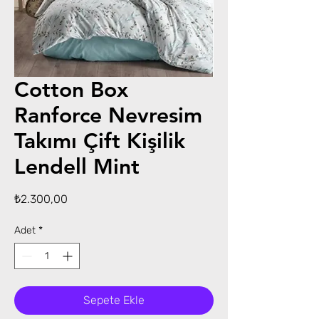
Cotton Box
Ranforce Nevresim
Takımı Çift Kişilik
Lendell Mint
Fiyat
₺2.300,00
Adet
*
Sepete Ekle