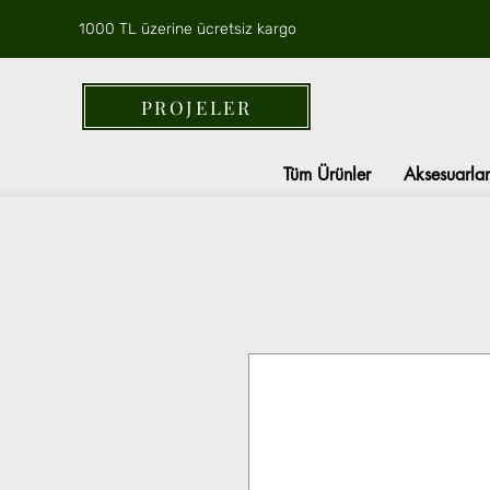
1000 TL üzerine ücretsiz kargo
PROJELER
Tüm Ürünler
Aksesuarlar