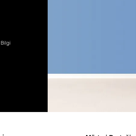
 Bilgi