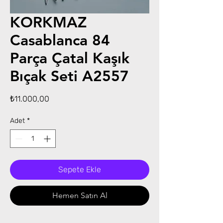
KORKMAZ
Casablanca 84
Parça Çatal Kaşık
Bıçak Seti A2557
Fiyat
₺11.000,00
Adet
*
Sepete Ekle
Hemen Satın Al