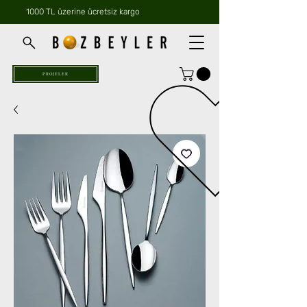
1000 TL üzerine ücretsiz kargo
PROJELER