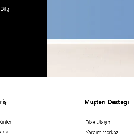
 Bilgi
riş
Müşteri Desteği
ünler
Bize Ulaşın
arlar
Yardım Merkezi