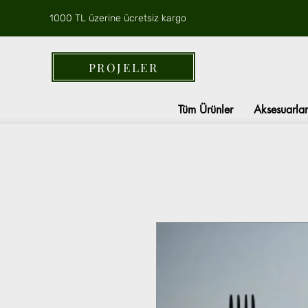
1000 TL üzerine ücretsiz kargo
PROJELER
Tüm Ürünler
Aksesuarlar