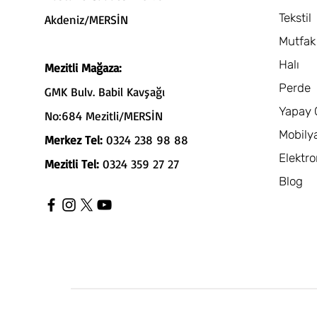
Tekstil
Akdeniz/MERSİN
Mutfak
Halı
Mezitli Mağaza:
Perde
GMK Bulv. Babil Kavşağı
Yapay 
No:684 Mezitli/MERSİN
Mobily
Merkez Tel:
0324 238 98 88
Elektro
Mezitli Tel:
0324 359 27 27
Blog