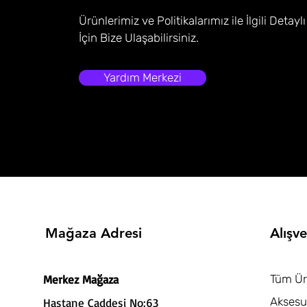
Ürünlerimiz ve Politikalarımız ile İlgili Detaylı
İçin Bize Ulaşabilirsiniz.
Yardım Merkezi
Mağaza Adresi
Alışve
Merkez Mağaza
Tüm Ür
Aksesu
Hastane Caddesi No:63