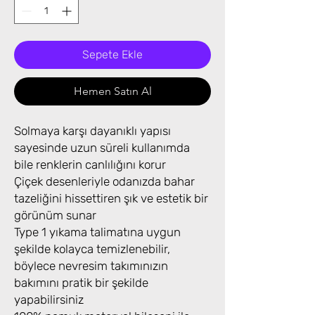
Sepete Ekle
Hemen Satın Al
Solmaya karşı dayanıklı yapısı
sayesinde uzun süreli kullanımda
bile renklerin canlılığını korur
Çiçek desenleriyle odanızda bahar
tazeliğini hissettiren şık ve estetik bir
görünüm sunar
Type 1 yıkama talimatına uygun
şekilde kolayca temizlenebilir,
böylece nevresim takımınızın
bakımını pratik bir şekilde
yapabilirsiniz