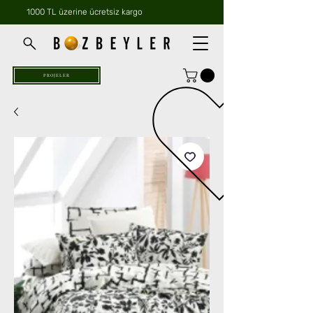
1000 TL üzerine ücretsiz kargo
PROJELER