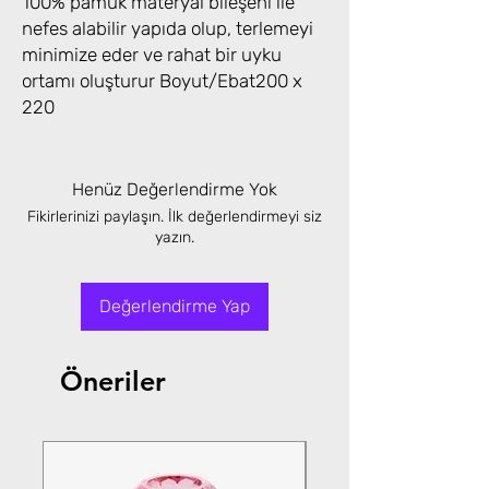
100% pamuk materyal bileşeni ile
nefes alabilir yapıda olup, terlemeyi
minimize eder ve rahat bir uyku
ortamı oluşturur Boyut/Ebat200 x
220
Henüz Değerlendirme Yok
Fikirlerinizi paylaşın. İlk değerlendirmeyi siz
yazın.
Değerlendirme Yap
Öneriler