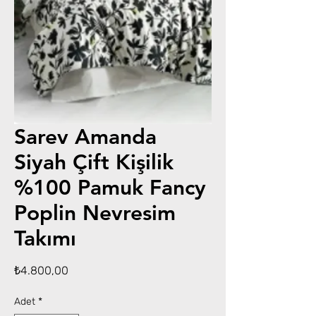
Sarev Amanda
Siyah Çift Kişilik
%100 Pamuk Fancy
Poplin Nevresim
Takımı
Fiyat
₺4.800,00
Adet
*