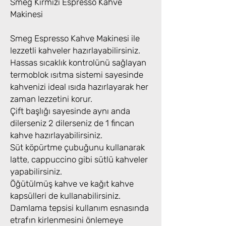
Smeg Kırmızı Espresso Kahve
Makinesi
Smeg Espresso Kahve Makinesi ile
lezzetli kahveler hazırlayabilirsiniz.
Hassas sıcaklık kontrolünü sağlayan
termoblok ısıtma sistemi sayesinde
kahvenizi ideal ısıda hazırlayarak her
zaman lezzetini korur.
Çift başlığı sayesinde aynı anda
dilerseniz 2 dilerseniz de 1 fincan
kahve hazırlayabilirsiniz.
Süt köpürtme çubuğunu kullanarak
latte, cappuccino gibi sütlü kahveler
yapabilirsiniz.
Öğütülmüş kahve ve kağıt kahve
kapsülleri de kullanabilirsiniz.
Damlama tepsisi kullanım esnasında
etrafın kirlenmesini önlemeye