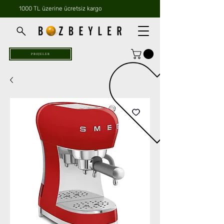
1000 TL üzerine ücretsiz kargo
PROJELER