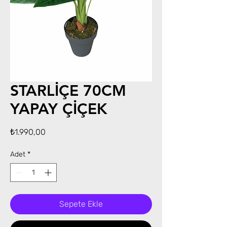
STARLİÇE 70CM
YAPAY ÇİÇEK
Fiyat
₺1.990,00
Adet
*
Sepete Ekle