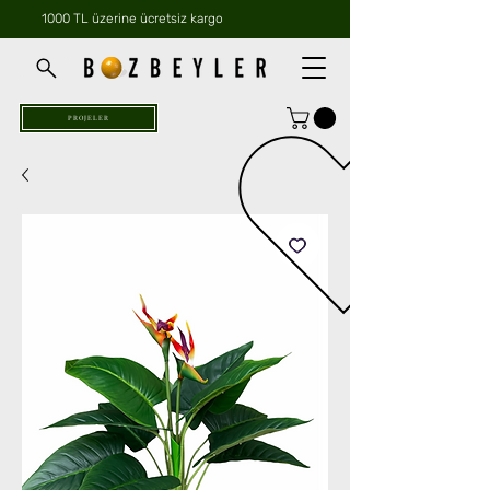
1000 TL üzerine ücretsiz kargo
PROJELER