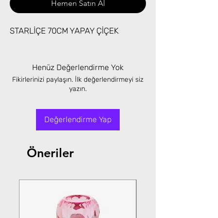
Hemen Satın Al
STARLİÇE 70CM YAPAY ÇİÇEK
Henüz Değerlendirme Yok
Fikirlerinizi paylaşın. İlk değerlendirmeyi siz
yazın.
Değerlendirme Yap
Öneriler