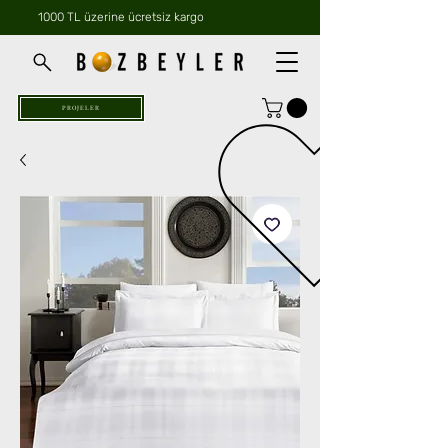
1000 TL üzerine ücretsiz kargo
PROJELER