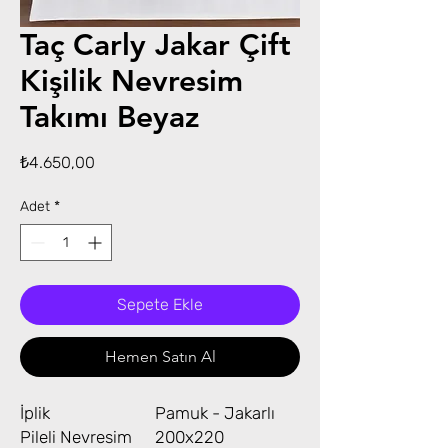
Taç Carly Jakar Çift
Kişilik Nevresim
Takımı Beyaz
Fiyat
₺4.650,00
Adet
*
Sepete Ekle
Hemen Satın Al
İplik
Pamuk - Jakarlı
Pileli Nevresim
200x220