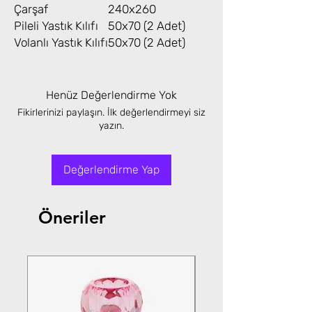
Çarşaf
240x260
Pileli Yastık Kılıfı
50x70 (2 Adet)
Volanlı Yastık Kılıfı
50x70 (2 Adet)
Henüz Değerlendirme Yok
Fikirlerinizi paylaşın. İlk değerlendirmeyi siz
yazın.
Değerlendirme Yap
Öneriler