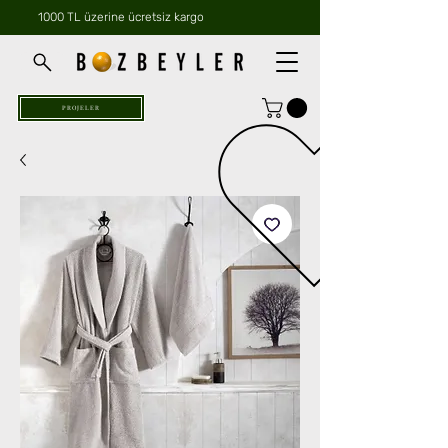
1000 TL üzerine ücretsiz kargo
PROJELER