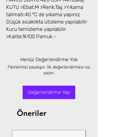
KUTU >Ebat:M >Renk:Taş >Yıkama
talimatı:40 °C de yıkama yapınız
Düşük sıcaklıkta ütüleme yapılabilir
Kuru temizleme yapılabilir
>Kalite:%100 Pamuk -
Henüz Değerlendirme Yok
Fikirlerinizi paylaşın. İlk değerlendirmeyi siz
yazın.
Değerlendirme Yap
Öneriler