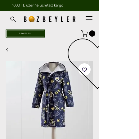
1000 TL üzerine ücretsiz kargo
PROJELER