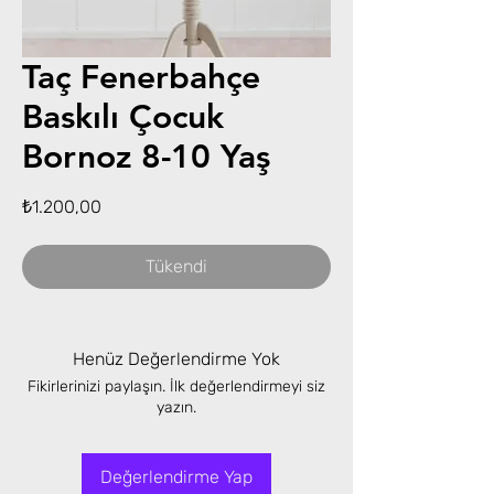
Taç Fenerbahçe
Baskılı Çocuk
Bornoz 8-10 Yaş
Fiyat
₺1.200,00
Tükendi
Henüz Değerlendirme Yok
Fikirlerinizi paylaşın. İlk değerlendirmeyi siz
yazın.
Değerlendirme Yap