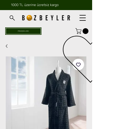
1000 TL üzerine ücretsiz kargo
PROJELER