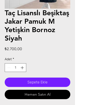
Taç Lisanslı Beşiktaş
Jakar Pamuk M
Yetişkin Bornoz
Siyah
Fiyat
₺2.700,00
Adet
*
Sepete Ekle
Hemen Satın Al