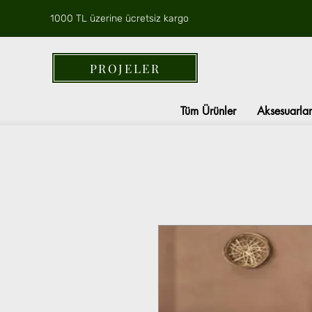
1000 TL üzerine ücretsiz kargo
PROJELER
Tüm Ürünler
Aksesuarlar