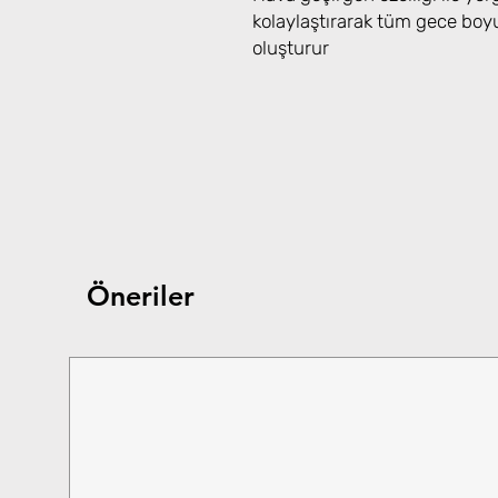
kolaylaştırarak tüm gece boyu
oluşturur
Öneriler