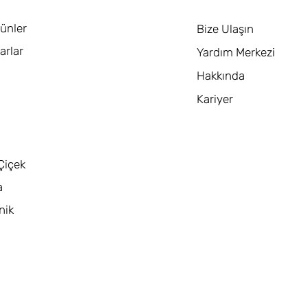
ünler
Bize Ulaşın
arlar
Yardım Merkezi
Hakkında
Kariyer
Çiçek
a
nik