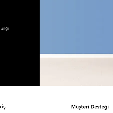
 Bilgi
riş
Müşteri Desteği