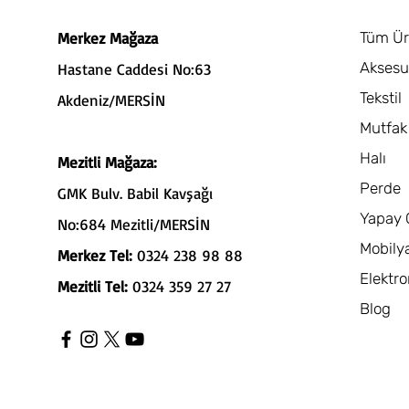
Merkez Mağaza
Tüm Ür
Aksesu
Hastane Caddesi No:63
Tekstil
Akdeniz/MERSİN
Mutfak
Halı
Mezitli Mağaza:
Perde
GMK Bulv. Babil Kavşağı
Yapay 
No:684 Mezitli/MERSİN
Mobily
Merkez Tel:
0324 238 98 88
Elektro
Mezitli Tel:
0324 359 27 27
Blog