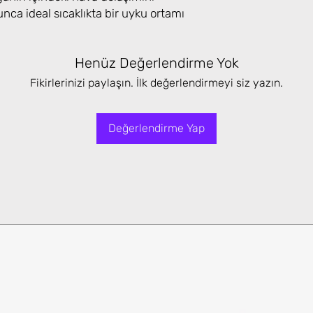
nca ideal sıcaklıkta bir uyku ortamı
Henüz Değerlendirme Yok
Fikirlerinizi paylaşın. İlk değerlendirmeyi siz yazın.
Değerlendirme Yap