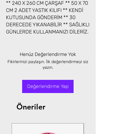
** 240 X 260 CM ÇARŞAF ** 50 X 70
CM 2 ADET YASTIK KILIFI ** KENDİ
KUTUSUNDA GÖNDERİM ** 30
DERECEDE YIKANABİLİR ** SAĞLIKLI
GÜNLERDE KULLANMANIZI DİLERİZ.
Henüz Değerlendirme Yok
Fikirlerinizi paylaşın. İlk değerlendirmeyi siz
yazın.
Değerlendirme Yap
Öneriler