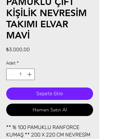
PAMUKLU ÇİFT
KİŞİLİK NEVRESİM
TAKIMI ELVAR
MAVİ
Fiyat
₺3.000,00
Adet
*
Sepete Ekle
Hemen Satın Al
** % 100 PAMUKLU RANFORCE
KUMAŞ ** 200 X 220 CM NEVRESİM