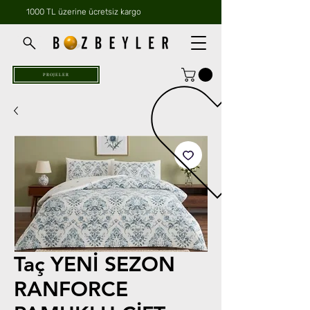
1000 TL üzerine ücretsiz kargo
PROJELER
Taç YENİ SEZON
RANFORCE