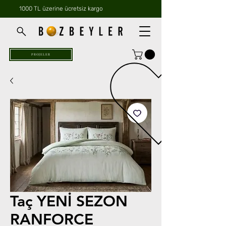
1000 TL üzerine ücretsiz kargo
PROJELER
Taç YENİ SEZON
RANFORCE