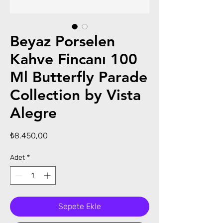
Beyaz Porselen
Kahve Fincanı 100
Ml Butterfly Parade
Collection by Vista
Alegre
Fiyat
₺8.450,00
Adet
*
Sepete Ekle