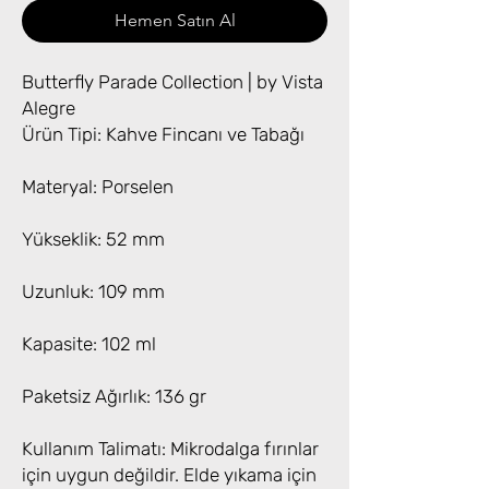
Hemen Satın Al
Butterfly Parade Collection | by Vista
Alegre
Ürün Tipi: Kahve Fincanı ve Tabağı
Materyal: Porselen
Yükseklik: 52 mm
Uzunluk: 109 mm
Kapasite: 102 ml
Paketsiz Ağırlık: 136 gr
Kullanım Talimatı: Mikrodalga fırınlar
için uygun değildir. Elde yıkama için