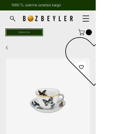
1000 TL üzerine ücretsiz kargo
PROJELER