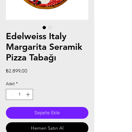
Edelweiss Italy
Margarita Seramik
Pizza Tabağı
Fiyat
₺2.899,00
Adet
*
Sepete Ekle
Hemen Satın Al