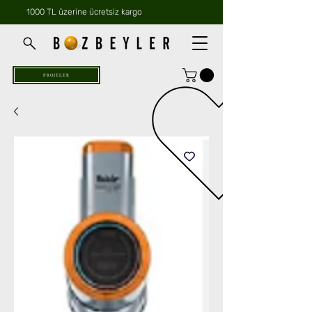
1000 TL üzerine ücretsiz kargo
PROJELER