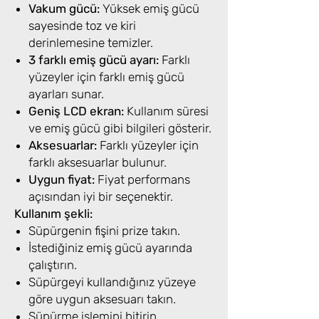
Vakum gücü:
Yüksek emiş gücü
sayesinde toz ve kiri
derinlemesine temizler.
3 farklı emiş gücü ayarı:
Farklı
yüzeyler için farklı emiş gücü
ayarları sunar.
Geniş LCD ekran:
Kullanım süresi
ve emiş gücü gibi bilgileri gösterir.
Aksesuarlar:
Farklı yüzeyler için
farklı aksesuarlar bulunur.
Uygun fiyat:
Fiyat performans
açısından iyi bir seçenektir.
Kullanım şekli:
Süpürgenin fişini prize takın.
İstediğiniz emiş gücü ayarında
çalıştırın.
Süpürgeyi kullandığınız yüzeye
göre uygun aksesuarı takın.
Süpürme işlemini bitirin.