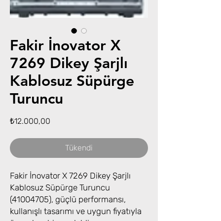
Fakir İnovator X
7269 Dikey Şarjlı
Kablosuz Süpürge
Turuncu
Fiyat
₺12.000,00
Tükendi
Fakir İnovator X 7269 Dikey Şarjlı
Kablosuz Süpürge Turuncu
(41004705), güçlü performansı,
kullanışlı tasarımı ve uygun fiyatıyla