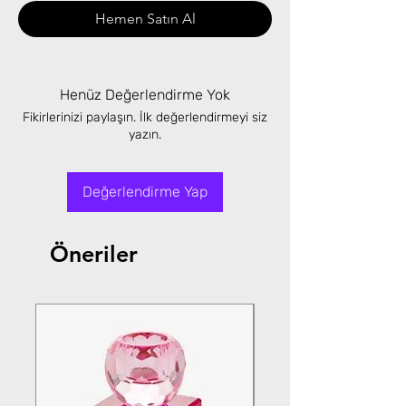
Hemen Satın Al
Henüz Değerlendirme Yok
Fikirlerinizi paylaşın. İlk değerlendirmeyi siz
yazın.
Değerlendirme Yap
Öneriler