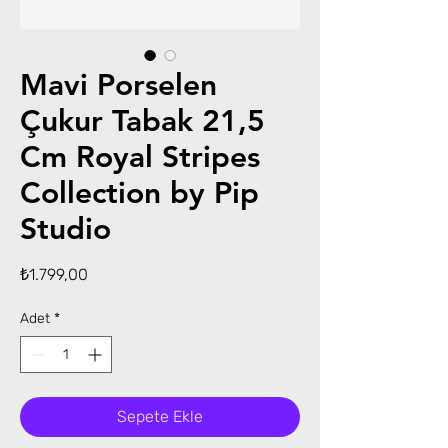
Mavi Porselen
Çukur Tabak 21,5
Cm Royal Stripes
Collection by Pip
Studio
Fiyat
₺1.799,00
Adet
*
Sepete Ekle