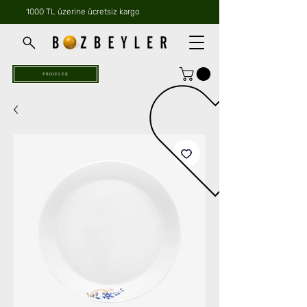
1000 TL üzerine ücretsiz kargo
PROJELER