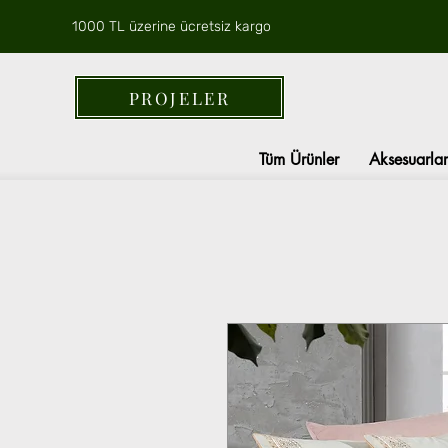
1000 TL üzerine ücretsiz kargo
PROJELER
Tüm Ürünler
Aksesuarlar