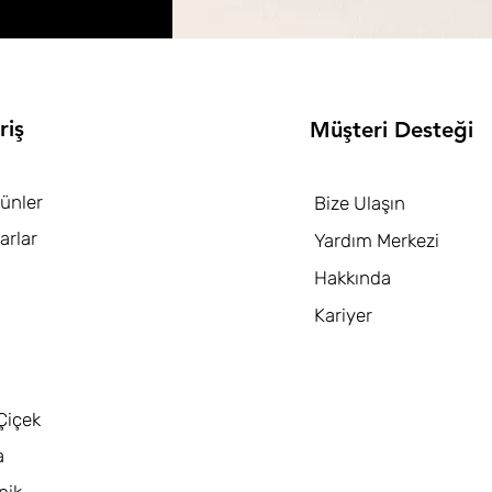
riş
Müşteri Desteği
ünler
Bize Ulaşın
arlar
Yardım Merkezi
Hakkında
Kariyer
Çiçek
a
nik