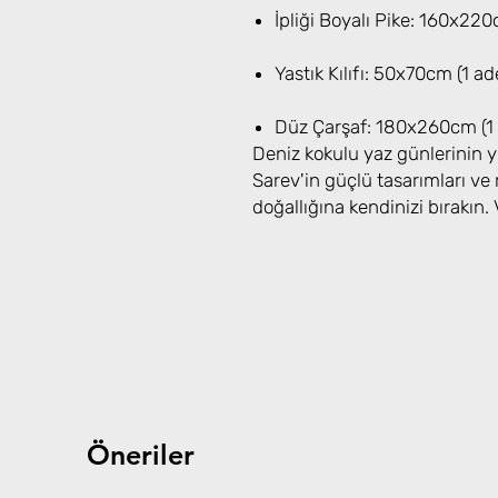
İpliği Boyalı Pike: 160x220
Yastık Kılıfı: 50x70cm (1 ad
Düz Çarşaf: 180x260cm (1 
Deniz kokulu yaz günlerinin 
Sarev'in güçlü tasarımları v
doğallığına kendinizi bırakın.
Öneriler