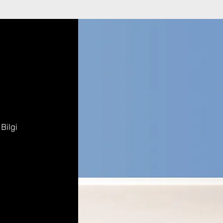
 Bilgi