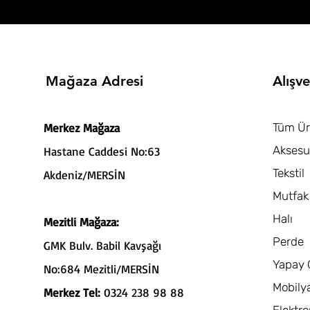
Mağaza Adresi
Alışve
Merkez Mağaza
Tüm Ür
Aksesu
Hastane Caddesi No:63
Tekstil
Akdeniz/MERSİN
Mutfak
Halı
Mezitli Mağaza:
Perde
GMK Bulv. Babil Kavşağı
Yapay 
No:684 Mezitli/MERSİN
Mobily
Merkez Tel:
0324 238 98 88
Elektro