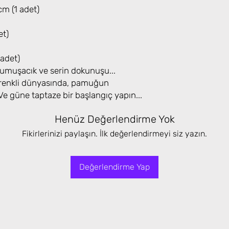
cm (1 adet)
et)
adet)
yumuşacık ve serin dokunuşu...
e renkli dünyasında, pamuğun
 Ve güne taptaze bir başlangıç yapın...
Henüz Değerlendirme Yok
Fikirlerinizi paylaşın. İlk değerlendirmeyi siz yazın.
Değerlendirme Yap