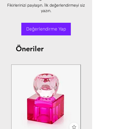
Fikirlerinizi paylaşın. İlk değerlendirmeyi siz
yazın.
Değerlendirme Yap
Öneriler