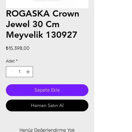
ROGASKA Crown
Jewel 30 Cm
Meyvelik 130927
Fiyat
₺15.398,00
Adet
*
Sepete Ekle
Hemen Satın Al
Henüz Değerlendirme Yok