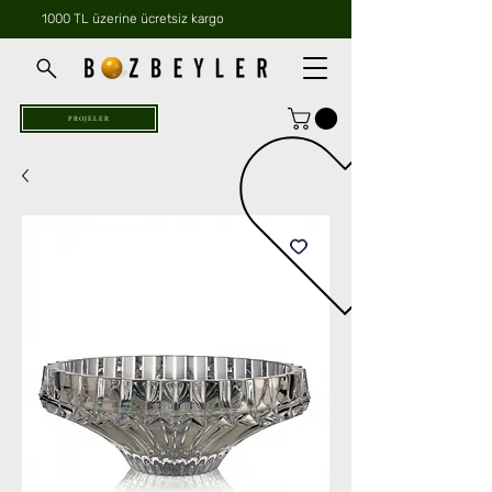
1000 TL üzerine ücretsiz kargo
PROJELER