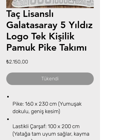
Taç Lisanslı
Galatasaray 5 Yıldız
Logo Tek Kişilik
Pamuk Pike Takımı
Fiyat
₺2.150,00
Tükendi
Pike: 160 x 230 cm (Yumuşak
dokulu, geniş kesim)
Lastikli Çarşaf: 100 x 200 cm
(Yatağa tam uyum sağlar, kayma