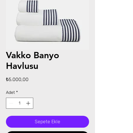
Vakko Banyo
Havlusu
Fiyat
₺5.000,00
Adet
*
Sepete Ekle