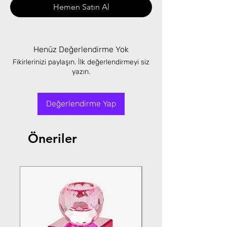
Hemen Satın Al
Henüz Değerlendirme Yok
Fikirlerinizi paylaşın. İlk değerlendirmeyi siz
yazın.
Değerlendirme Yap
Öneriler