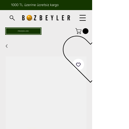
1000 TL üzerine ücretsiz kargo
PROJELER