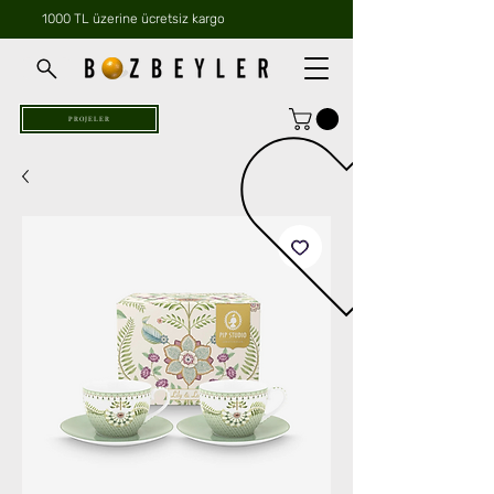
1000 TL üzerine ücretsiz kargo
PROJELER