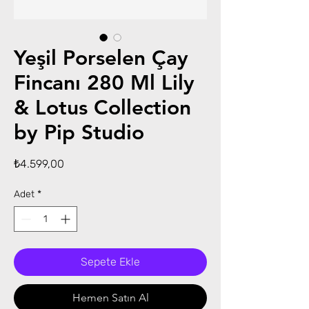
Yeşil Porselen Çay
Fincanı 280 Ml Lily
& Lotus Collection
by Pip Studio
Fiyat
₺4.599,00
Adet
*
Sepete Ekle
Hemen Satın Al