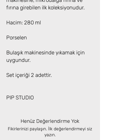
makinesine, mikrodalga fırına ve
fırına girebilen ilk koleksiyonudur.
Hacim: 280 ml
Porselen
Bulaşık makinesinde yıkamak için
uygundur.
Set içeriği 2 adettir.
PIP STUDIO
Henüz Değerlendirme Yok
Fikirlerinizi paylaşın. İlk değerlendirmeyi siz
yazın.