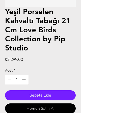
Yeşil Porselen
Kahvaltı Tabağı 21
Cm Love Birds
Collection by Pip
Studio
Fiyat
₺2.299,00
Adet
*
Sepete Ekle
Hemen Satın Al