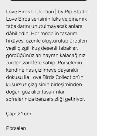
Love Birds Collection | by Pip Studio
Love Birds serisinin lüks ve dinamik
tabaklarını unutulmayacak anlara
dâhil edin. Her modelin tasarım
hikâyesi özenle oluşturulup üretilen
yeşil çizgili kuş desenli tabaklar,
gördüğünüz an hayran kalacağınız
türden zarafete sahip. Porselenin
kendine has çizilmeye dayanıklı
dokusu ile Love Birds Collection’ın
kusursuz çizgisinin birleşiminden
doğan göz alıcı tasarımlar
sofralarınıza benzersizliği getiriyor.
Çap: 21 cm
Porselen