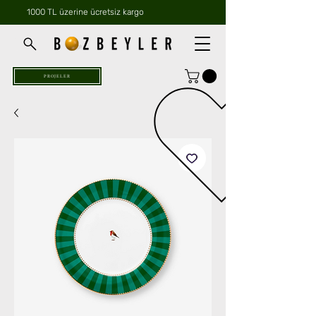
1000 TL üzerine ücretsiz kargo
PROJELER